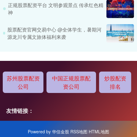
正规股票配资平台 文明参观景点 传承红色精
神
股票配资官网交易中心 @全体学生，暑期河
源龙川专属文旅体福利来袭
苏州股票配资
中国正规股票配
炒股配资
公司
资公司
排名
友情链接：
Powered by
华信金股
RSS地图
HTML地图