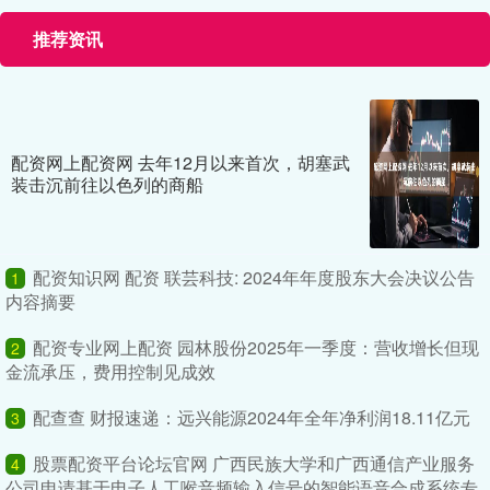
推荐资讯
配资网上配资网 去年12月以来首次，胡塞武
装击沉前往以色列的商船
配资知识网 配资 联芸科技: 2024年年度股东大会决议公告
1
内容摘要
配资专业网上配资 园林股份2025年一季度：营收增长但现
2
金流承压，费用控制见成效
配查查 财报速递：远兴能源2024年全年净利润18.11亿元
3
股票配资平台论坛官网 广西民族大学和广西通信产业服务
4
公司申请基于电子人工喉音频输入信号的智能语音合成系统专