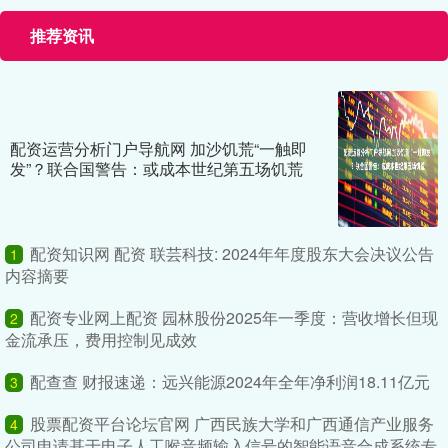
推荐资讯
配资运营分析门户导航网 加沙饥荒“一触即
发”？联合国警告：或成本世纪第五场饥荒
配资知识网 配资 联芸科技: 2024年年度股东大会决议公告
1
内容摘要
配资专业网上配资 园林股份2025年一季度：营收增长但现
2
金流承压，费用控制见成效
配查查 财报速递：远兴能源2024年全年净利润18.11亿元
3
股票配资平台论坛官网 广西民族大学和广西通信产业服务
4
公司申请基于电子人工喉音频输入信号的智能语音合成系统专