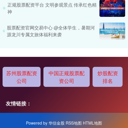
正规股票配资平台 文明参观景点 传承红色精
神
股票配资官网交易中心 @全体学生，暑期河
源龙川专属文旅体福利来袭
苏州股票配资
中国正规股票配
炒股配资
公司
资公司
排名
友情链接：
Powered by
华信金股
RSS地图
HTML地图