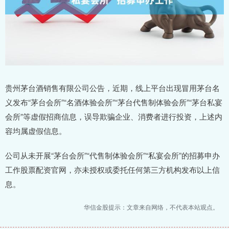
贵州茅台酒销售有限公司公告，近期，线上平台出现冒用茅台名
义发布“茅台会所”“名酒体验会所”“茅台代售制体验会所”“茅台私宴
会所”等虚假招商信息，误导欺骗企业、消费者进行投资，上述内
容均属虚假信息。
公司从未开展“茅台会所”“代售制体验会所”“私宴会所”的招募申办
工作股票配资官网，亦未授权或委托任何第三方机构发布以上信
息。
华信金股提示：文章来自网络，不代表本站观点。