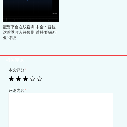
配资平台在线咨询 中金：普拉
达首季收入符预期 维持“跑赢行
业”评级
相关评论
本文评分
*
评论内容
*