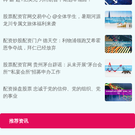
股票配资官网交易中心 @全体学生，暑期河源
龙川专属文旅体福利来袭
配资炒股配资门户 德天空：利物浦领跑艾希霍
恩争夺战，拜仁已经放弃
股票配资官网 贵州茅台辟谣：从未开展“茅台会
所”“私宴会所”招募申办工作
配资操盘股票 忠诚于党的信仰、党的组织、党
的事业
推荐资讯