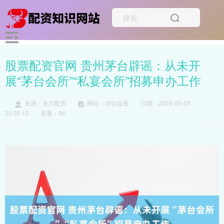
股票配资官网 贵州茅台辟谣：从未开
展“茅台会所”“私宴会所”招募申办工作
来源：东方配资
网站：华信金股
日期：2026-05-08
20:30:12
查看：96