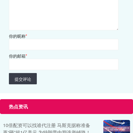
你的昵称
*
你的邮箱
*
提交评论
热点资讯
10倍配资可以找谁代注册 马斯克据称准备
再“砸”超1亿美元 为特朗普中期选举铺路！