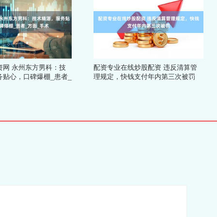
资网 永州东方男科：技
配资专业在线炒股配资 违反清算管
务贴心，口碑爆棚_患者_
理规定，快钱支付年内第三次被罚