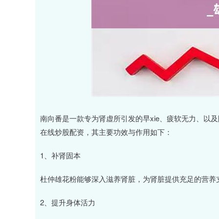
南向番是一款专为肾虚所引发的早xie、疲软无力、以
在线炒股配资，其主要功效与作用如下：
1、补肾固本
杜仲雄花粉能够深入滋养肾脏，为肾脏提供充足的营养
2、提升身体活力