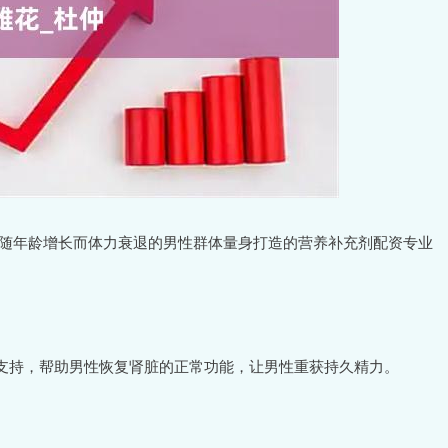
及随年龄增长而体力衰退的男性群体量身打造的营养补充剂配资专业
支持，帮助男性恢复肾脏的正常功能，让男性重获持久精力。