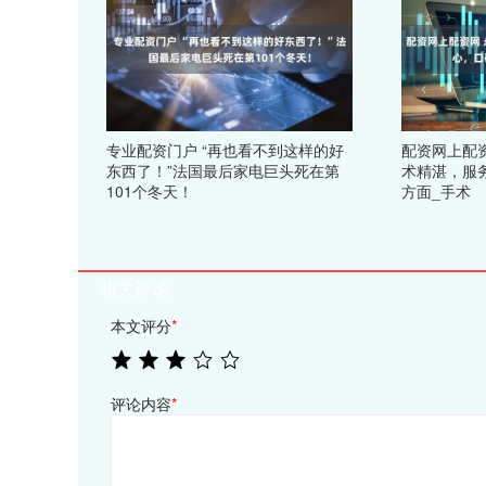
专业配资门户 “再也看不到这样的好
配资网上配
东西了！”法国最后家电巨头死在第
术精湛，服
101个冬天！
方面_手术
相关评论
本文评分
*
评论内容
*