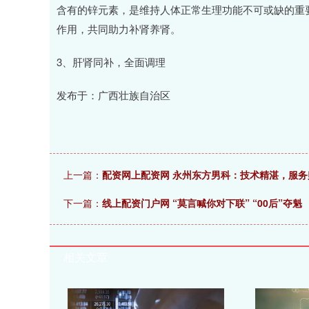
含有的锌元素，是维持人体正常生理功能不可或缺的重
作用，共同助力补肾养肾。
3、肝肾同补，全面调理
发布于：广西壮族自治区
上一篇：
配资网上配资网 永州东方男科：技术精湛，服务
下一篇：
线上配资门户网 “莫言喊你对下联” “00后”夺魁
相关文章